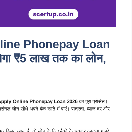
line Phonepay Loan
लेगा ₹5 लाख तक का लोन,
pply Online Phonepay Loan 2026
का पूरा प्रोसेस।
र्सनल लोन सीधे अपने बैंक खाते में पाएं। पात्रता, ब्याज दर और
र सिमट आया है, तो लोन के लिए बैंकों के चक्कर काटना गुजरे