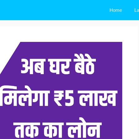
Home
La