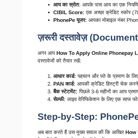
आय का स्रोत:
आपके पास आय का एक नियमित
CIBIL Score:
एक अच्छा क्रेडिट स्कोर (7
PhonePe यूजर:
आपका मोबाइल नंबर PhoneP
ज़रूरी दस्तावेज़ (Docume
अगर आप
How To Apply Online Phonepay L
दस्तावेजों को तैयार रखें:
आधार कार्ड:
पहचान और पते के प्रमाण के लि
PAN कार्ड:
आपकी क्रेडिट हिस्ट्री चेक करन
बैंक स्टेटमेंट:
पिछले 3-6 महीनों का आय प्रम
सेल्फी:
लाइव वेरिफिकेशन के लिए एक साफ फ
Step-by-Step: PhonePe से
अब बात करते हैं उस मुख्य सवाल की कि आखिर
How 