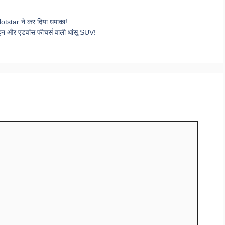
Hotstar ने कर दिया धमाका!
 और एडवांस फीचर्स वाली धांसू SUV!