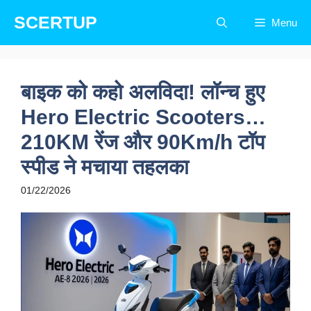
Skip
SCERTUP
Menu
to
content
बाइक को कहो अलविदा! लॉन्च हुए
Hero Electric Scooters…
210KM रेंज और 90Km/h टॉप
स्पीड ने मचाया तहलका
01/22/2026