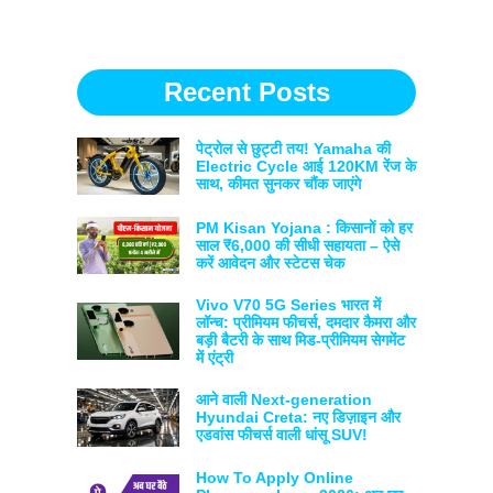
Recent Posts
पेट्रोल से छुट्टी तय! Yamaha की
Electric Cycle आई 120KM रेंज के
साथ, कीमत सुनकर चौंक जाएंगे
PM Kisan Yojana : किसानों को हर
साल ₹6,000 की सीधी सहायता – ऐसे
करें आवेदन और स्टेटस चेक
Vivo V70 5G Series भारत में
लॉन्च: प्रीमियम फीचर्स, दमदार कैमरा और
बड़ी बैटरी के साथ मिड-प्रीमियम सेगमेंट
में एंट्री
आने वाली Next-generation
Hyundai Creta: नए डिज़ाइन और
एडवांस फीचर्स वाली धांसू SUV!
How To Apply Online