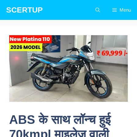
Skip
SCERTUP
Menu
to
content
ABS के साथ लॉन्च हुई
70kmpl माइलेज वाली