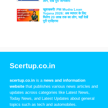
लोन, देखें पूरी जानकारी
खुशखबरी! PM Mudra Loan
Yojana 2026: अब व्यापार के लिए
मिलेगा 20 लाख तक का लोन, यहाँ देखें
पूरी प्रक्रिया
Scertup.co.in
scertup.co.in
is a
news and information
website
that publishes various news articles and
updates across categories like Latest News,
Today News, and Latest Updates about general
topics such as tech and automobiles.