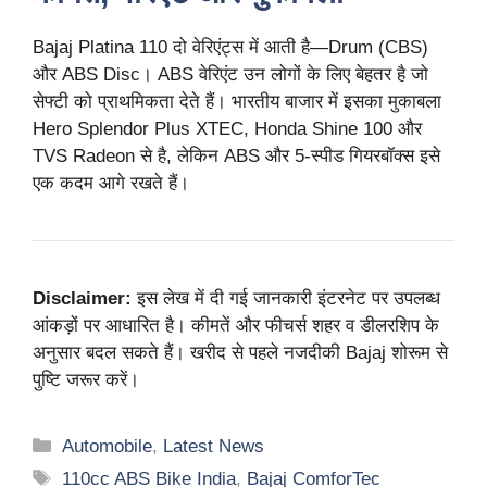
Bajaj Platina 110 दो वेरिएंट्स में आती है—Drum (CBS)
और ABS Disc। ABS वेरिएंट उन लोगों के लिए बेहतर है जो
सेफ्टी को प्राथमिकता देते हैं। भारतीय बाजार में इसका मुकाबला
Hero Splendor Plus XTEC, Honda Shine 100 और
TVS Radeon से है, लेकिन ABS और 5-स्पीड गियरबॉक्स इसे
एक कदम आगे रखते हैं।
Disclaimer:
इस लेख में दी गई जानकारी इंटरनेट पर उपलब्ध
आंकड़ों पर आधारित है। कीमतें और फीचर्स शहर व डीलरशिप के
अनुसार बदल सकते हैं। खरीद से पहले नजदीकी Bajaj शोरूम से
पुष्टि जरूर करें।
Categories
Automobile
,
Latest News
Tags
110cc ABS Bike India
,
Bajaj ComforTec