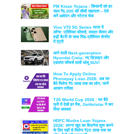
PM Kisan Yojana : किसानों को हर
साल ₹6,000 की सीधी सहायता – ऐसे
करें आवेदन और स्टेटस चेक
Vivo V70 5G Series भारत में
लॉन्च: प्रीमियम फीचर्स, दमदार कैमरा और
बड़ी बैटरी के साथ मिड-प्रीमियम सेगमेंट
में एंट्री
आने वाली Next-generation
Hyundai Creta: नए डिज़ाइन और
एडवांस फीचर्स वाली धांसू SUV!
How To Apply Online
Phonepay Loan 2026: अब घर
बैठे मिलेगा ₹5 लाख तक का लोन, जानें
आसान तरीका
T20 World Cup 2026 : घर बैठे
फ्री में देखें हर मैच, JioHotstar ने कर
दिया धमाका!
HDFC Mudra Loan Yojana
2026: अपना खुद का बिज़नेस शुरू करने
के लिए यहाँ से मिलेगा ₹20 लाख तक का