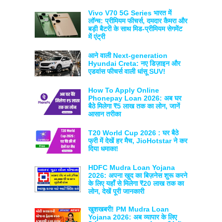
Vivo V70 5G Series भारत में
लॉन्च: प्रीमियम फीचर्स, दमदार कैमरा और
बड़ी बैटरी के साथ मिड-प्रीमियम सेगमेंट
में एंट्री
आने वाली Next-generation
Hyundai Creta: नए डिज़ाइन और
एडवांस फीचर्स वाली धांसू SUV!
How To Apply Online
Phonepay Loan 2026: अब घर
बैठे मिलेगा ₹5 लाख तक का लोन, जानें
आसान तरीका
T20 World Cup 2026 : घर बैठे
फ्री में देखें हर मैच, JioHotstar ने कर
दिया धमाका!
HDFC Mudra Loan Yojana
2026: अपना खुद का बिज़नेस शुरू करने
के लिए यहाँ से मिलेगा ₹20 लाख तक का
लोन, देखें पूरी जानकारी
खुशखबरी! PM Mudra Loan
Yojana 2026: अब व्यापार के लिए