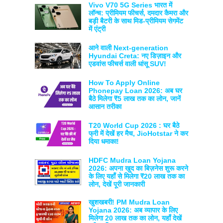
Vivo V70 5G Series भारत में
लॉन्च: प्रीमियम फीचर्स, दमदार कैमरा और
बड़ी बैटरी के साथ मिड-प्रीमियम सेगमेंट
में एंट्री
आने वाली Next-generation
Hyundai Creta: नए डिज़ाइन और
एडवांस फीचर्स वाली धांसू SUV!
How To Apply Online
Phonepay Loan 2026: अब घर
बैठे मिलेगा ₹5 लाख तक का लोन, जानें
आसान तरीका
T20 World Cup 2026 : घर बैठे
फ्री में देखें हर मैच, JioHotstar ने कर
दिया धमाका!
HDFC Mudra Loan Yojana
2026: अपना खुद का बिज़नेस शुरू करने
के लिए यहाँ से मिलेगा ₹20 लाख तक का
लोन, देखें पूरी जानकारी
खुशखबरी! PM Mudra Loan
Yojana 2026: अब व्यापार के लिए
मिलेगा 20 लाख तक का लोन, यहाँ देखें