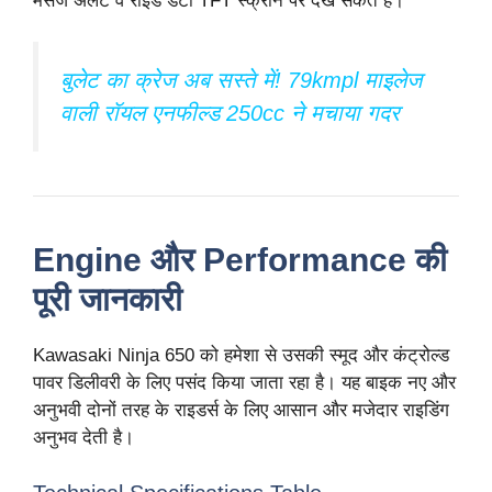
मैसेज अलर्ट व राइड डेटा TFT स्क्रीन पर देख सकते हैं।
बुलेट का क्रेज अब सस्ते में! 79kmpl माइलेज
वाली रॉयल एनफील्ड 250cc ने मचाया गदर
Engine और Performance की
पूरी जानकारी
Kawasaki Ninja 650 को हमेशा से उसकी स्मूद और कंट्रोल्ड
पावर डिलीवरी के लिए पसंद किया जाता रहा है। यह बाइक नए और
अनुभवी दोनों तरह के राइडर्स के लिए आसान और मजेदार राइडिंग
अनुभव देती है।