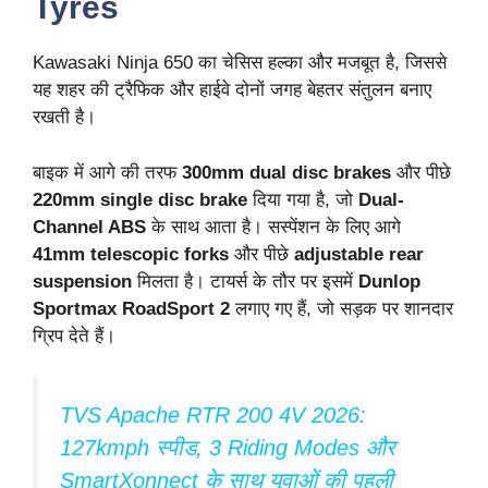
Tyres
Kawasaki Ninja 650 का चेसिस हल्का और मजबूत है, जिससे
यह शहर की ट्रैफिक और हाईवे दोनों जगह बेहतर संतुलन बनाए
रखती है।
बाइक में आगे की तरफ
300mm dual disc brakes
और पीछे
220mm single disc brake
दिया गया है, जो
Dual-
Channel ABS
के साथ आता है। सस्पेंशन के लिए आगे
41mm telescopic forks
और पीछे
adjustable rear
suspension
मिलता है। टायर्स के तौर पर इसमें
Dunlop
Sportmax RoadSport 2
लगाए गए हैं, जो सड़क पर शानदार
ग्रिप देते हैं।
TVS Apache RTR 200 4V 2026:
127kmph स्पीड, 3 Riding Modes और
SmartXonnect के साथ युवाओं की पहली