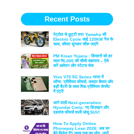
Recent Posts
पेट्रोल से छुट्टी तय! Yamaha की
Electric Cycle आई 120KM रेंज के
साथ, कीमत सुनकर चौंक जाएंगे
PM Kisan Yojana : किसानों को हर
साल ₹6,000 की सीधी सहायता – ऐसे
करें आवेदन और स्टेटस चेक
Vivo V70 5G Series भारत में
लॉन्च: प्रीमियम फीचर्स, दमदार कैमरा और
बड़ी बैटरी के साथ मिड-प्रीमियम सेगमेंट
में एंट्री
आने वाली Next-generation
Hyundai Creta: नए डिज़ाइन और
एडवांस फीचर्स वाली धांसू SUV!
How To Apply Online
Phonepay Loan 2026: अब घर
बैठे मिलेगा ₹5 लाख तक का लोन, जानें