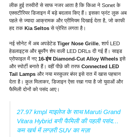
लीक हुई तस्वीरों से साफ नजर आता है कि किआ ने Sonet के
एक्सटीरियर डिजाइन में बड़े बदलाव किए हैं। इसका फ्रंट लुक अब
पहले से ज्यादा आक्रामक और प्रीमियम दिखाई देता है, जो काफी
हद तक
Kia Seltos
से प्रेरित लगता है।
नई सोनेट में अब अपडेटेड
Tiger Nose Grille
, शार्प LED
हेडलाइट्स और बूमरैंग शेप वाली LED DRLs दी गई हैं। साइड
प्रोफाइल में नए
16-इंच Diamond-Cut Alloy Wheels
इसे
और स्पोर्टी बनाते हैं। वहीं पीछे की तरफ
Connected LED
Tail Lamps
और नया मस्कुलर बंपर इसे रात में खास पहचान
देता है। कुल मिलाकर, डिजाइन ऐसा रखा गया है जो युवाओं और
फैमिली दोनों को पसंद आए।
27.97 kmpl माइलेज के साथ Maruti Grand
Vitara Hybrid बनी फैमिली की पहली पसंद…
कम खर्च में लग्ज़री SUV का मज़ा