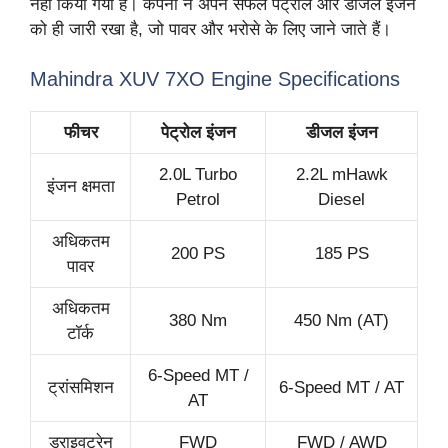
नहीं किया गया है। कंपनी ने अपने सफल पेट्रोल और डीजल इंजन
को ही जारी रखा है, जो पावर और भरोसे के लिए जाने जाते हैं।
Mahindra XUV 7XO Engine Specifications
फीचर
पेट्रोल इंजन
डीजल इंजन
2.0L Turbo
2.2L mHawk
इंजन क्षमता
Petrol
Diesel
अधिकतम
200 PS
185 PS
पावर
अधिकतम
380 Nm
450 Nm (AT)
टॉर्क
6-Speed MT /
ट्रांसमिशन
6-Speed MT / AT
AT
ड्राइवट्रेन
FWD
FWD / AWD