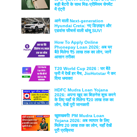
बड़ी बैटरी के साथ मिड-प्रीमियम सेगमेंट
में एंट्री
आने वाली Next-generation
Hyundai Creta: नए डिज़ाइन और
एडवांस फीचर्स वाली धांसू SUV!
How To Apply Online
Phonepay Loan 2026: अब घर
बैठे मिलेगा ₹5 लाख तक का लोन, जानें
आसान तरीका
T20 World Cup 2026 : घर बैठे
फ्री में देखें हर मैच, JioHotstar ने कर
दिया धमाका!
HDFC Mudra Loan Yojana
2026: अपना खुद का बिज़नेस शुरू करने
के लिए यहाँ से मिलेगा ₹20 लाख तक का
लोन, देखें पूरी जानकारी
खुशखबरी! PM Mudra Loan
Yojana 2026: अब व्यापार के लिए
मिलेगा 20 लाख तक का लोन, यहाँ देखें
पूरी प्रक्रिया