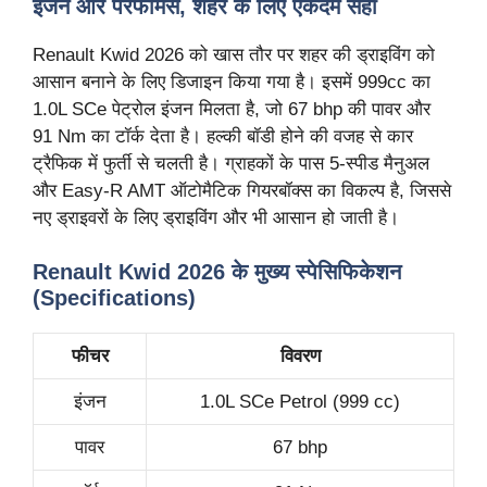
इंजन
और
परफॉर्मेंस
,
शहर
के
लिए
एकदम
सही
Renault Kwid 2026 को खास तौर पर शहर की ड्राइविंग को
आसान बनाने के लिए डिजाइन किया गया है। इसमें 999cc का
1.0L SCe पेट्रोल इंजन मिलता है, जो 67 bhp की पावर और
91 Nm का टॉर्क देता है। हल्की बॉडी होने की वजह से कार
ट्रैफिक में फुर्ती से चलती है। ग्राहकों के पास 5-स्पीड मैनुअल
और Easy-R AMT ऑटोमैटिक गियरबॉक्स का विकल्प है, जिससे
नए ड्राइवरों के लिए ड्राइविंग और भी आसान हो जाती है।
Renault Kwid 2026
के
मुख्य
स्पेसिफिकेशन
(Specifications)
फीचर
विवरण
इंजन
1.0L SCe Petrol (999 cc)
पावर
67 bhp