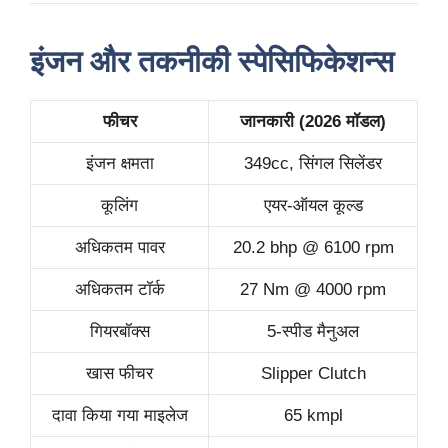
इंजन और तकनीकी स्पेसिफिकेशन्स
फीचर
जानकारी (2026 मॉडल)
इंजन क्षमता
349cc, सिंगल सिलेंडर
कूलिंग
एयर-ऑयल कूल्ड
अधिकतम पावर
20.2 bhp @ 6100 rpm
अधिकतम टॉर्क
27 Nm @ 4000 rpm
गियरबॉक्स
5-स्पीड मैनुअल
खास फीचर
Slipper Clutch
दावा किया गया माइलेज
65 kmpl