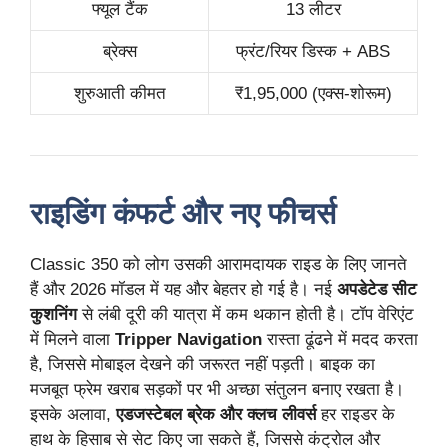
फ्यूल टैंक
13 लीटर
ब्रेक्स
फ्रंट/रियर डिस्क + ABS
शुरुआती कीमत
₹1,95,000 (एक्स-शोरूम)
राइडिंग कंफर्ट और नए फीचर्स
Classic 350 को लोग उसकी आरामदायक राइड के लिए जानते
हैं और 2026 मॉडल में यह और बेहतर हो गई है। नई
अपडेटेड सीट
कुशनिंग
से लंबी दूरी की यात्रा में कम थकान होती है। टॉप वेरिएंट
में मिलने वाला
Tripper Navigation
रास्ता ढूंढने में मदद करता
है, जिससे मोबाइल देखने की जरूरत नहीं पड़ती। बाइक का
मजबूत फ्रेम खराब सड़कों पर भी अच्छा संतुलन बनाए रखता है।
इसके अलावा,
एडजस्टेबल ब्रेक और क्लच लीवर्स
हर राइडर के
हाथ के हिसाब से सेट किए जा सकते हैं, जिससे कंट्रोल और