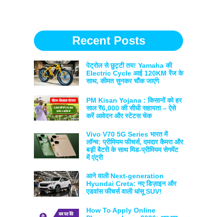
Recent Posts
पेट्रोल से छुट्टी तय! Yamaha की
Electric Cycle आई 120KM रेंज के
साथ, कीमत सुनकर चौंक जाएंगे
PM Kisan Yojana : किसानों को हर
साल ₹6,000 की सीधी सहायता – ऐसे
करें आवेदन और स्टेटस चेक
Vivo V70 5G Series भारत में
लॉन्च: प्रीमियम फीचर्स, दमदार कैमरा और
बड़ी बैटरी के साथ मिड-प्रीमियम सेगमेंट
में एंट्री
आने वाली Next-generation
Hyundai Creta: नए डिज़ाइन और
एडवांस फीचर्स वाली धांसू SUV!
How To Apply Online