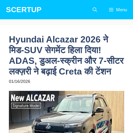
Skip
SCERTUP
Menu
to
content
Hyundai Alcazar 2026 ने
मिड-SUV सेगमेंट हिला दिया!
ADAS, डुअल-स्क्रीन और 7-सीटर
लक्ज़री ने बढ़ाई Creta की टेंशन
01/16/2026