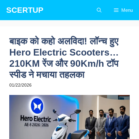
Skip
SCERTUP
Menu
to
content
बाइक को कहो अलविदा! लॉन्च हुए
Hero Electric Scooters…
210KM रेंज और 90Km/h टॉप
स्पीड ने मचाया तहलका
01/22/2026