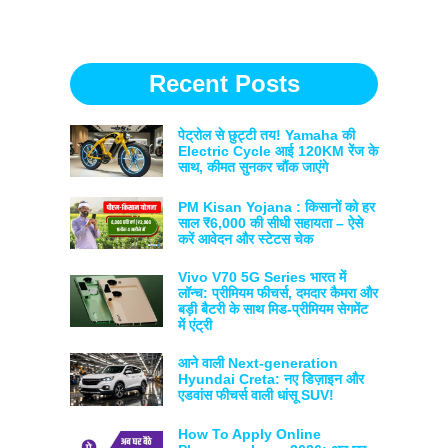
Recent Posts
पेट्रोल से छुट्टी तय! Yamaha की
Electric Cycle आई 120KM रेंज के
साथ, कीमत सुनकर चौंक जाएंगे
PM Kisan Yojana : किसानों को हर
साल ₹6,000 की सीधी सहायता – ऐसे
करें आवेदन और स्टेटस चेक
Vivo V70 5G Series भारत में
लॉन्च: प्रीमियम फीचर्स, दमदार कैमरा और
बड़ी बैटरी के साथ मिड-प्रीमियम सेगमेंट
में एंट्री
आने वाली Next-generation
Hyundai Creta: नए डिज़ाइन और
एडवांस फीचर्स वाली धांसू SUV!
How To Apply Online