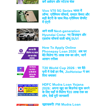
करें आवेदन और स्टेटस चेक
Vivo V70 5G Series भारत में
लॉन्च: प्रीमियम फीचर्स, दमदार कैमरा और
बड़ी बैटरी के साथ मिड-प्रीमियम सेगमेंट
में एंट्री
आने वाली Next-generation
Hyundai Creta: नए डिज़ाइन और
एडवांस फीचर्स वाली धांसू SUV!
How To Apply Online
Phonepay Loan 2026: अब घर
बैठे मिलेगा ₹5 लाख तक का लोन, जानें
आसान तरीका
T20 World Cup 2026 : घर बैठे
फ्री में देखें हर मैच, JioHotstar ने कर
दिया धमाका!
HDFC Mudra Loan Yojana
2026: अपना खुद का बिज़नेस शुरू करने
के लिए यहाँ से मिलेगा ₹20 लाख तक का
लोन, देखें पूरी जानकारी
खुशखबरी! PM Mudra Loan