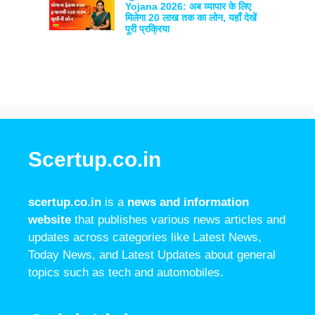
Yojana 2026: अब व्यापार के लिए
मिलेगा 20 लाख तक का लोन, यहाँ देखें
पूरी प्रक्रिया
Scertup.co.in
scertup.co.in
is a
news and information
website
that publishes various news articles and
updates across categories like Latest News,
Today News, and Latest Updates about general
topics such as tech and automobiles.