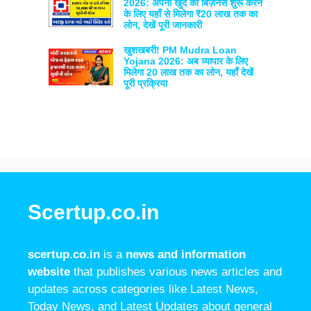
2026: अपना खुद का बिज़नेस शुरू करने
के लिए यहाँ से मिलेगा ₹20 लाख तक का
लोन, देखें पूरी जानकारी
खुशखबरी! PM Mudra Loan
Yojana 2026: अब व्यापार के लिए
मिलेगा 20 लाख तक का लोन, यहाँ देखें
पूरी प्रक्रिया
Scertup.co.in
scertup.co.in
is a
news and information
website
that publishes various news articles and
updates across categories like Latest News,
Today News, and Latest Updates about general