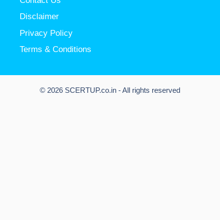
Contact Us
Disclaimer
Privacy Policy
Terms & Conditions
© 2026 SCERTUP.co.in - All rights reserved