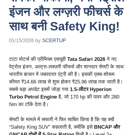
इंजन और लग्ज़री फीचर्स के
साथ बनी Safety King!
01/15/2026
by
SCERTUP
टाटा मोटर्स की प्रीमियम एसयूवी
Tata Safari 2026
ने नए
पेट्रोल इंजन, अल्ट्रा-लक्ज़री फीचर्स और शानदार सेफ्टी के साथ
भारतीय बाजार में जबरदस्त एंट्री की है। इसकी एक्स-शोरूम
कीमत ₹14.66 लाख से शुरू होकर ₹25.96 लाख तक जाती है।
सबसे बड़ा अपडेट इसमें जोड़ा गया
1.5-लीटर Hyperion
Turbo Petrol Engine
है, जो 170 hp की पावर और 280
Nm का टॉर्क देता है।
सेफ्टी के मामले में सफारी ने फिर साबित किया है कि यह क्यों
“Safety King SUV” कहलाती है, क्योंकि इसे
BNCAP और
GNCAP दोनों में 5-Star Rating
मिली है। Level 2+