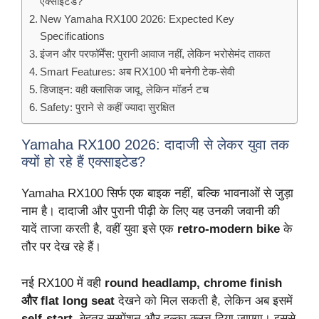
एक्साइटेड?
New Yamaha RX100 2026: Expected Key
Specifications
इंजन और परफॉर्मेंस: पुरानी आवाज नहीं, लेकिन भरोसेमंद ताकत
Smart Features: अब RX100 भी बनेगी टेक-सेवी
डिजाइन: वही क्लासिक जादू, लेकिन मॉडर्न टच
Safety: पुराने से कहीं ज्यादा सुरक्षित
Yamaha RX100 2026: दादाजी से लेकर युवा तक
क्यों हो रहे हैं एक्साइटेड?
Yamaha RX100 सिर्फ एक बाइक नहीं, बल्कि भावनाओं से जुड़ा
नाम है। दादाजी और पुरानी पीढ़ी के लिए यह उनकी जवानी की
यादें ताजा करती है, वहीं युवा इसे एक
retro-modern bike
के
तौर पर देख रहे हैं।
नई RX100 में वही
round headlamp, chrome finish
और flat long seat
देखने को मिल सकती है, लेकिन अब इसमें
self-start
, बेहतर सस्पेंशन और हल्का क्लच दिया जाएगा। इससे