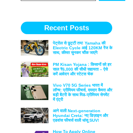
Recent Posts
पेट्रोल से छुट्टी तय! Yamaha की
Electric Cycle आई 120KM रेंज के
साथ, कीमत सुनकर चौंक जाएंगे
PM Kisan Yojana : किसानों को हर
साल ₹6,000 की सीधी सहायता – ऐसे
करें आवेदन और स्टेटस चेक
Vivo V70 5G Series भारत में
लॉन्च: प्रीमियम फीचर्स, दमदार कैमरा और
बड़ी बैटरी के साथ मिड-प्रीमियम सेगमेंट
में एंट्री
आने वाली Next-generation
Hyundai Creta: नए डिज़ाइन और
एडवांस फीचर्स वाली धांसू SUV!
How To Apply Online