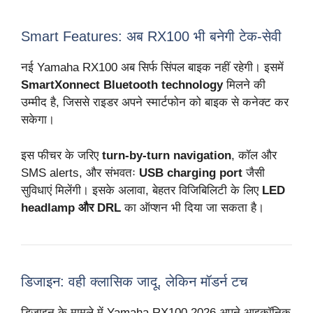
Smart Features: अब RX100 भी बनेगी टेक-सेवी
नई Yamaha RX100 अब सिर्फ सिंपल बाइक नहीं रहेगी। इसमें
SmartXonnect Bluetooth technology
मिलने की
उम्मीद है, जिससे राइडर अपने स्मार्टफोन को बाइक से कनेक्ट कर
सकेगा।
इस फीचर के जरिए
turn-by-turn navigation
, कॉल और
SMS alerts, और संभवतः
USB charging port
जैसी
सुविधाएं मिलेंगी। इसके अलावा, बेहतर विजिबिलिटी के लिए
LED
headlamp और DRL
का ऑप्शन भी दिया जा सकता है।
डिजाइन: वही क्लासिक जादू, लेकिन मॉडर्न टच
डिजाइन के मामले में Yamaha RX100 2026 अपने आइकॉनिक