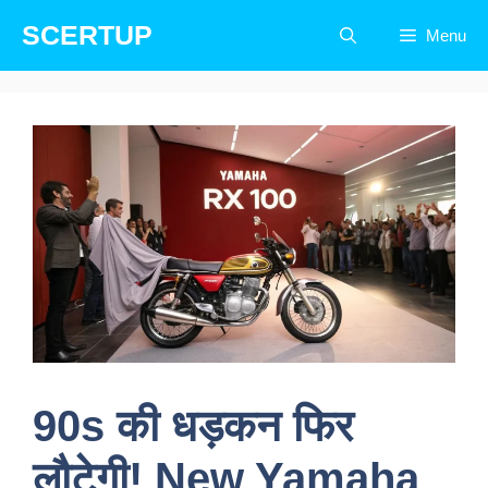
Skip
SCERTUP
Menu
to
content
90s की धड़कन फिर
लौटेगी! New Yamaha