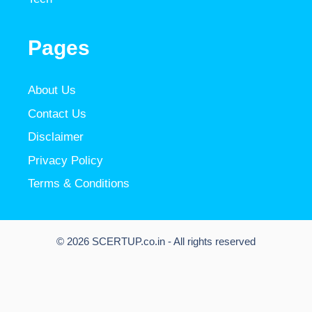
Pages
About Us
Contact Us
Disclaimer
Privacy Policy
Terms & Conditions
© 2026 SCERTUP.co.in - All rights reserved