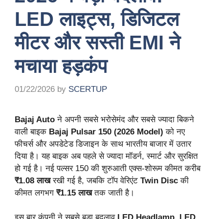
LED लाइट्स, डिजिटल
मीटर और सस्ती EMI ने
मचाया हड़कंप
01/22/2026
by
SCERTUP
Bajaj Auto
ने अपनी सबसे भरोसेमंद और सबसे ज्यादा बिकने
वाली बाइक
Bajaj Pulsar 150 (2026 Model)
को नए
फीचर्स और अपडेटेड डिजाइन के साथ भारतीय बाजार में उतार
दिया है। यह बाइक अब पहले से ज्यादा मॉडर्न, स्मार्ट और सुरक्षित
हो गई है। नई पल्सर 150 की शुरुआती एक्स-शोरूम कीमत करीब
₹1.08 लाख
रखी गई है, जबकि टॉप वेरिएंट
Twin Disc
की
कीमत लगभग
₹1.15 लाख
तक जाती है।
इस बार कंपनी ने सबसे बड़ा बदलाव
LED Headlamp
,
LED