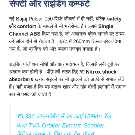
सेफ्टी और राइडिंग कम्फर्ट
नई Bajaj Pulsar 150 सिर्फ फीचर्स में ही नहीं, बल्कि
safety
और comfort
के मामले में भी भरोसेमंद है। इसमें
Single
Channel ABS
दिया गया है, जो अचानक ब्रेक लगाने पर टायर
को लॉक होने से रोकता है। फ्रंट में 260mm डिस्क ब्रेक दिया
गया है, जो ब्रेकिंग को और ज्यादा मजबूत बनाता है।
राइडिंग पोजीशन सीधी और आरामदायक है, जिससे लंबी दूरी पर
थकान कम होती है। पीछे की तरफ दिए गए
Nitrox shock
absorbers
खराब सड़कों पर भी झटकों को अच्छे से संभाल लेते
हैं। यही वजह है कि यह बाइक शहर और गांव दोनों इलाकों में समान
रूप से पसंद की जाती है।
₹5,336 डाउनपेमेंट में घर लाएँ 159km रेंज
वाला TVS Orbiter Electric Scooter…
मिडिल क्लास के लिए बना गेम-चेंजर!