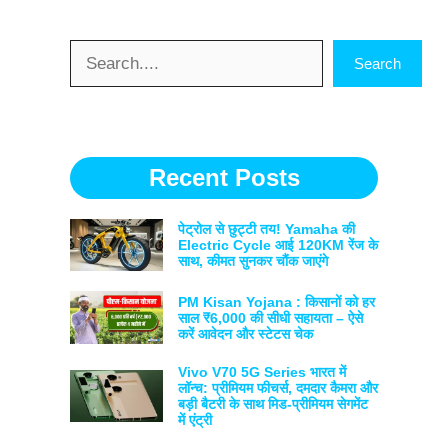
Search
Search
Recent Posts
पेट्रोल से छुट्टी तय! Yamaha की
Electric Cycle आई 120KM रेंज के
साथ, कीमत सुनकर चौंक जाएंगे
PM Kisan Yojana : किसानों को हर
साल ₹6,000 की सीधी सहायता – ऐसे
करें आवेदन और स्टेटस चेक
Vivo V70 5G Series भारत में
लॉन्च: प्रीमियम फीचर्स, दमदार कैमरा और
बड़ी बैटरी के साथ मिड-प्रीमियम सेगमेंट
में एंट्री