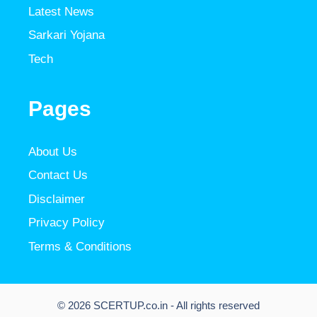
Latest News
Sarkari Yojana
Tech
Pages
About Us
Contact Us
Disclaimer
Privacy Policy
Terms & Conditions
© 2026 SCERTUP.co.in - All rights reserved