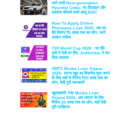
आने वाली Next-generation
Hyundai Creta: नए डिज़ाइन और
एडवांस फीचर्स वाली धांसू SUV!
How To Apply Online
Phonepay Loan 2026: अब घर
बैठे मिलेगा ₹5 लाख तक का लोन, जानें
आसान तरीका
T20 World Cup 2026 : घर बैठे
फ्री में देखें हर मैच, JioHotstar ने कर
दिया धमाका!
HDFC Mudra Loan Yojana
2026: अपना खुद का बिज़नेस शुरू करने
के लिए यहाँ से मिलेगा ₹20 लाख तक का
लोन, देखें पूरी जानकारी
खुशखबरी! PM Mudra Loan
Yojana 2026: अब व्यापार के लिए
मिलेगा 20 लाख तक का लोन, यहाँ देखें
पूरी प्रक्रिया