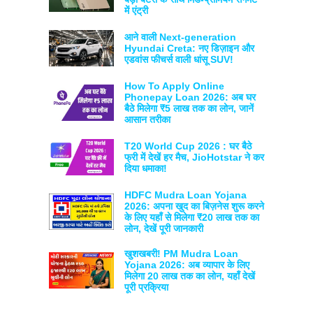
में एंट्री
आने वाली Next-generation
Hyundai Creta: नए डिज़ाइन और
एडवांस फीचर्स वाली धांसू SUV!
How To Apply Online
Phonepay Loan 2026: अब घर
बैठे मिलेगा ₹5 लाख तक का लोन, जानें
आसान तरीका
T20 World Cup 2026 : घर बैठे
फ्री में देखें हर मैच, JioHotstar ने कर
दिया धमाका!
HDFC Mudra Loan Yojana
2026: अपना खुद का बिज़नेस शुरू करने
के लिए यहाँ से मिलेगा ₹20 लाख तक का
लोन, देखें पूरी जानकारी
खुशखबरी! PM Mudra Loan
Yojana 2026: अब व्यापार के लिए
मिलेगा 20 लाख तक का लोन, यहाँ देखें
पूरी प्रक्रिया