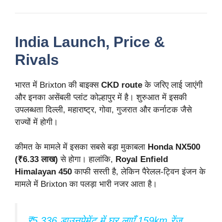
India Launch, Price &
Rivals
भारत में Brixton की बाइक्स
CKD route
के जरिए लाई जाएंगी
और इनका असेंबली प्लांट कोल्हापुर में है। शुरुआत में इसकी
उपलब्धता दिल्ली, महाराष्ट्र, गोवा, गुजरात और कर्नाटक जैसे
राज्यों में होगी।
कीमत के मामले में इसका सबसे बड़ा मुकाबला
Honda NX500
(₹6.33 लाख)
से होगा। हालांकि,
Royal Enfield
Himalayan 450
काफी सस्ती है, लेकिन पैरेलल-ट्विन इंजन के
मामले में Brixton का पलड़ा भारी नजर आता है।
₹5,336 डाउनपेमेंट में घर लाएँ 159km रेंज