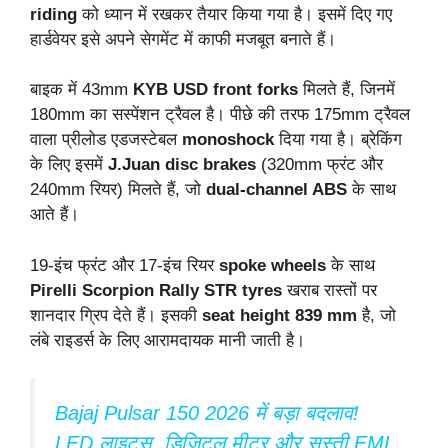
riding
को ध्यान में रखकर तैयार किया गया है। इसमें दिए गए
हार्डवेयर इसे अपने सेगमेंट में काफी मजबूत बनाते हैं।
बाइक में 43mm
KYB USD front forks
मिलते हैं, जिनमें
180mm का सस्पेंशन ट्रैवल है। पीछे की तरफ 175mm ट्रैवल
वाला प्रीलोड एडजस्टेबल
monoshock
दिया गया है। ब्रेकिंग
के लिए इसमें
J.Juan disc brakes
(320mm फ्रंट और
240mm रियर) मिलते हैं, जो
dual-channel ABS
के साथ
आते हैं।
19-इंच फ्रंट और 17-इंच रियर
spoke wheels
के साथ
Pirelli Scorpion Rally STR tyres
खराब रास्तों पर
शानदार ग्रिप देते हैं। इसकी
seat height 839 mm
है, जो
लंबे राइडर्स के लिए आरामदायक मानी जाती है।
Bajaj Pulsar 150 2026 में बड़ा बदलाव!
LED लाइट्स, डिजिटल मीटर और सस्ती EMI