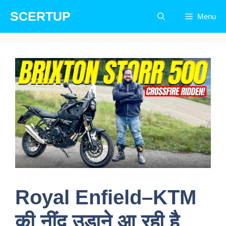
Skip
SCERTUP
Menu
to
content
Royal Enfield–KTM
की नींद उड़ाने आ रही है