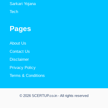
Sarkari Yojana
Tech
Pages
About Us
Contact Us
Disclaimer
Privacy Policy
Terms & Conditions
© 2026 SCERTUP.co.in - All rights reserved