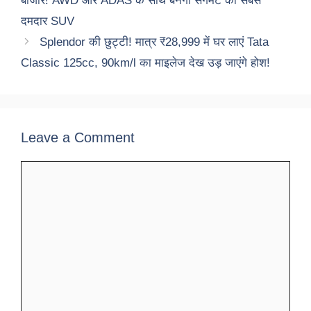
बाजार! AWD और ADAS के साथ बनेगी सेगमेंट की सबसे
दमदार SUV
Splendor की छुट्टी! मात्र ₹28,999 में घर लाएं Tata
Classic 125cc, 90km/l का माइलेज देख उड़ जाएंगे होश!
Leave a Comment
Comment