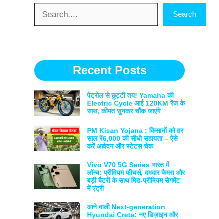
Search
Search
Recent Posts
पेट्रोल से छुट्टी तय! Yamaha की
Electric Cycle आई 120KM रेंज के
साथ, कीमत सुनकर चौंक जाएंगे
PM Kisan Yojana : किसानों को हर
साल ₹6,000 की सीधी सहायता – ऐसे
करें आवेदन और स्टेटस चेक
Vivo V70 5G Series भारत में
लॉन्च: प्रीमियम फीचर्स, दमदार कैमरा और
बड़ी बैटरी के साथ मिड-प्रीमियम सेगमेंट
में एंट्री
आने वाली Next-generation
Hyundai Creta: नए डिज़ाइन और