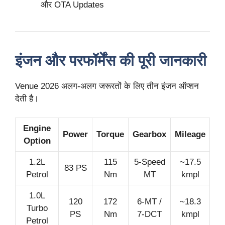
और OTA Updates
इंजन और परफॉर्मेंस की पूरी जानकारी
Venue 2026 अलग-अलग जरूरतों के लिए तीन इंजन ऑप्शन
देती है।
Engine
Power
Torque
Gearbox
Mileage
Option
1.2L
115
5-Speed
~17.5
83 PS
Petrol
Nm
MT
kmpl
1.0L
120
172
6-MT /
~18.3
Turbo
PS
Nm
7-DCT
kmpl
Petrol