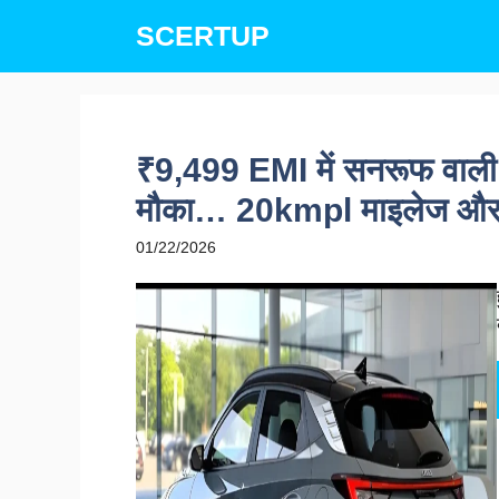
Skip
SCERTUP
to
content
₹9,499 EMI में सनरूफ वाल
मौका… 20kmpl माइलेज और प
01/22/2026