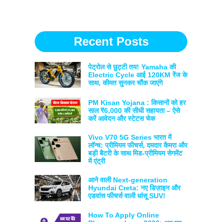
Recent Posts
पेट्रोल से छुट्टी तय! Yamaha की
Electric Cycle आई 120KM रेंज के
साथ, कीमत सुनकर चौंक जाएंगे
PM Kisan Yojana : किसानों को हर
साल ₹6,000 की सीधी सहायता – ऐसे
करें आवेदन और स्टेटस चेक
Vivo V70 5G Series भारत में
लॉन्च: प्रीमियम फीचर्स, दमदार कैमरा और
बड़ी बैटरी के साथ मिड-प्रीमियम सेगमेंट
में एंट्री
आने वाली Next-generation
Hyundai Creta: नए डिज़ाइन और
एडवांस फीचर्स वाली धांसू SUV!
How To Apply Online