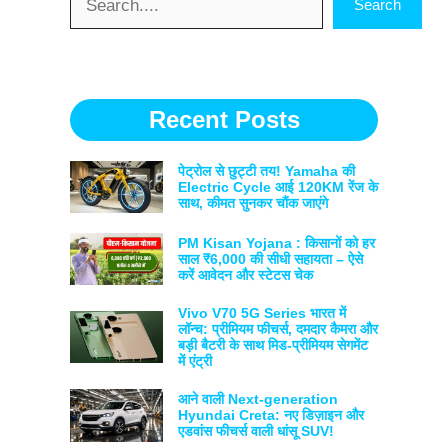
Search
Recent Posts
पेट्रोल से छुट्टी तय! Yamaha की
Electric Cycle आई 120KM रेंज के
साथ, कीमत सुनकर चौंक जाएंगे
PM Kisan Yojana : किसानों को हर
साल ₹6,000 की सीधी सहायता – ऐसे
करें आवेदन और स्टेटस चेक
Vivo V70 5G Series भारत में
लॉन्च: प्रीमियम फीचर्स, दमदार कैमरा और
बड़ी बैटरी के साथ मिड-प्रीमियम सेगमेंट
में एंट्री
आने वाली Next-generation
Hyundai Creta: नए डिज़ाइन और
एडवांस फीचर्स वाली धांसू SUV!