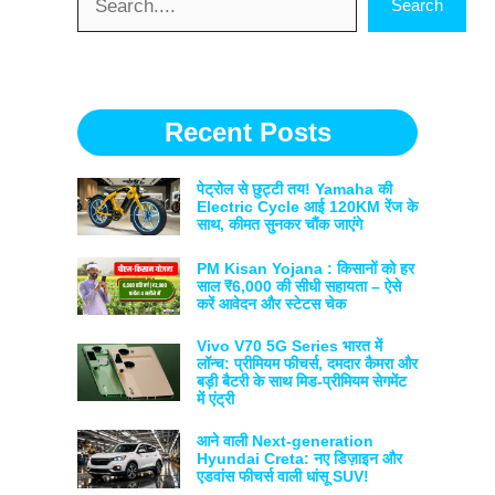
Search
Recent Posts
पेट्रोल से छुट्टी तय! Yamaha की
Electric Cycle आई 120KM रेंज के
साथ, कीमत सुनकर चौंक जाएंगे
PM Kisan Yojana : किसानों को हर
साल ₹6,000 की सीधी सहायता – ऐसे
करें आवेदन और स्टेटस चेक
Vivo V70 5G Series भारत में
लॉन्च: प्रीमियम फीचर्स, दमदार कैमरा और
बड़ी बैटरी के साथ मिड-प्रीमियम सेगमेंट
में एंट्री
आने वाली Next-generation
Hyundai Creta: नए डिज़ाइन और
एडवांस फीचर्स वाली धांसू SUV!